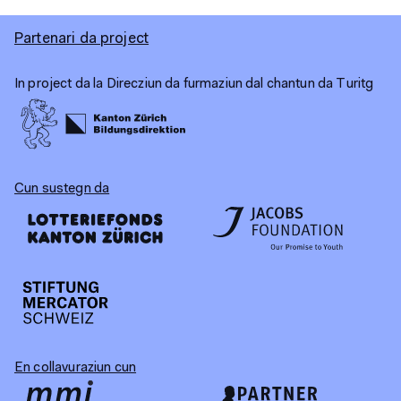
Partenari da project
In project da la Direcziun da furmaziun dal chantun da Turitg
Cun sustegn da
En collavuraziun cun