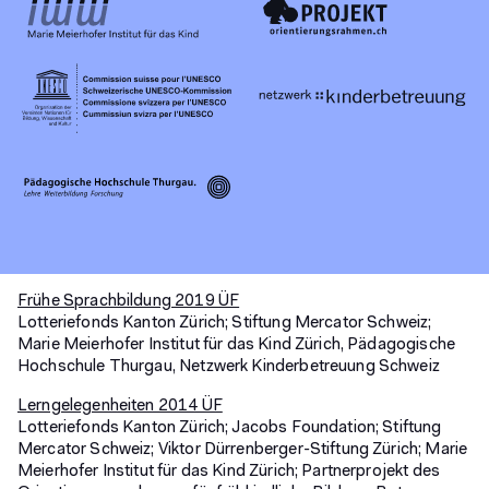
Frühe Sprachbildung 2019 ÜF
Lotteriefonds Kanton Zürich; Stiftung Mercator Schweiz;
Marie Meierhofer Institut für das Kind Zürich, Pädagogische
Hochschule Thurgau, Netzwerk Kinderbetreuung Schweiz
Lerngelegenheiten 2014 ÜF
Lotteriefonds Kanton Zürich; Jacobs Foundation; Stiftung
Mercator Schweiz; Viktor Dürrenberger-Stiftung Zürich; Marie
Meierhofer Institut für das Kind Zürich; Partnerprojekt des